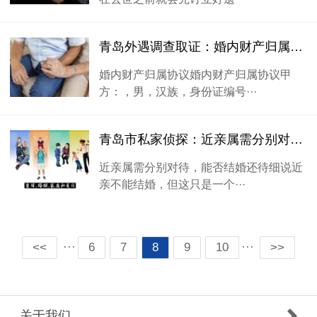
青岛外遇调查取证：婚内财产归属协议
婚内财产归属协议婚内财产归属协议甲
方：，男，汉族，身份证编号···
青岛市私家侦探：近亲属需分别对待，能否结婚还待细说
近亲属需分别对待，能否结婚还待细说近
亲不能结婚，但这只是一个···
···
···
<<
6
7
8
9
10
>>
关于我们