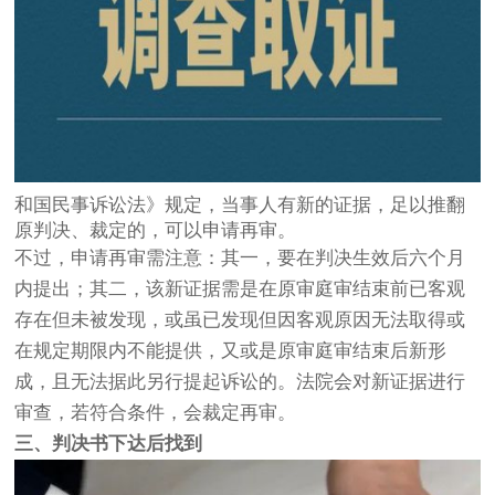
和国民事诉讼法》规定，当事人有新的证据，足以推翻
原判决、裁定的，可以申请再审。
不过，申请再审需注意：其一，要在判决生效后六个月
内提出；其二，该新证据需是在原审庭审结束前已客观
存在但未被发现，或虽已发现但因客观原因无法取得或
在规定期限内不能提供，又或是原审庭审结束后新形
成，且无法据此另行提起诉讼的。法院会对新证据进行
审查，若符合条件，会裁定再审。
三、判决书下达后找到