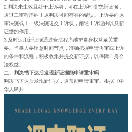
2.判决未生效且处于上诉期，可在上诉时提交新证据，
通过二审程序纠正原判决可能存在的错误。上诉要向原
审法院或上一级法院递交上诉状，阐述上诉理由以及新
证据的作用。
3.及时运用新证据通过合法程序维护自身权益至关重
要。当事人要留意时间节点，准确把握申请再审或上诉
的条件和流程，积极收集并提交新证据，以保障自身合
法权益。
二、判决书下达后发现新证据能申请重审吗
判决书下达后发现新证据，通常能申请重审。根据《中
华人民共