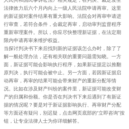
人民共和国民事诉讼法》相关规定，在判决、裁定发生
法律效力后六个月内向上一级人民法院申请再审。这里
的新证据对案件结果有重大影响。法院会对再审申请进
行审查，若符合条件，会裁定再审，启动审判监督程序
重新审理案件。所以，你应尽快整理新证据，在法定期
限内申请再审来维护权益。
当探讨判决书下来后找到新的证据该怎么办时，除了了
解一般处理办法，还有相关联的重要问题需知晓。一方
面，新证据可能会影响执行程序，如果新证据足以推翻
原判决，执行可能会被中止。另一方面，若因新证据启
动再审，再审的结果可能会带来财产的重新分配等情
况。比如在涉及财产纠纷的案件里，新证据可能改变财
产的归属和份额。你是否在判决书下来后遇到了有新证
据的情况呢？要是对于新证据影响执行、再审财产分配
等方面还有疑问，别迟疑，点击网页底部的“立即咨询”按
钮，让专业法律人士为你详细解答。