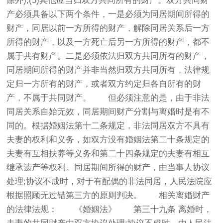
除外);(5)其他应当归双方共同所有的财产。双方共同财
产必须具备以下两个条件，一是必须为同居期间所得的
财产，同居以前一方所得的财产，解除同居关系后一方
所得的财产，以及一方死亡后另一方所得的财产，都不
属于共有财产。二是必须依法归双方共同所有的财产，
同居期间所得的财产并非当然归双方共同所有，法律规
定归一方所有的财产，或者双方约定归各自所有的财
产，不属于共同财产。 但必须注意的是，由于非法
同居关系自始无效，同居期间财产分割与离婚时是有不
同的。根据婚姻法第十二条规定，非法同居双方不具有
夫妻的权利和义务，如双方没有婚姻法第二十条规定的
夫妻有互相扶养等义务和第二十四条规定的夫妻有相互
继承遗产等权利。同居期间所得的财产，由当事人协议
处理;协议不成时，对于有配偶的非法同居，人民法院应
根据照顾无过错第三方的原则判决。 相关离婚财产
的法律法规： 《婚姻法》 第三十九条 离婚时，