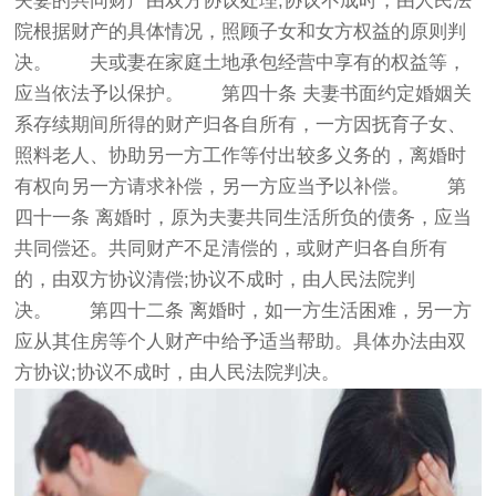
夫妻的共同财产由双方协议处理;协议不成时，由人民法
院根据财产的具体情况，照顾子女和女方权益的原则判
决。 夫或妻在家庭土地承包经营中享有的权益等，
应当依法予以保护。 第四十条 夫妻书面约定婚姻关
系存续期间所得的财产归各自所有，一方因抚育子女、
照料老人、协助另一方工作等付出较多义务的，离婚时
有权向另一方请求补偿，另一方应当予以补偿。 第
四十一条 离婚时，原为夫妻共同生活所负的债务，应当
共同偿还。共同财产不足清偿的，或财产归各自所有
的，由双方协议清偿;协议不成时，由人民法院判
决。 第四十二条 离婚时，如一方生活困难，另一方
应从其住房等个人财产中给予适当帮助。具体办法由双
方协议;协议不成时，由人民法院判决。