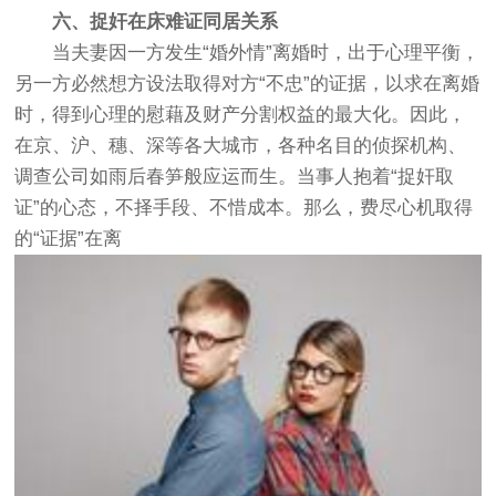
六、捉奸在床难证同居关系
当夫妻因一方发生“婚外情”离婚时，出于心理平衡，
另一方必然想方设法取得对方“不忠”的证据，以求在离婚
时，得到心理的慰藉及财产分割权益的最大化。因此，
在京、沪、穗、深等各大城市，各种名目的侦探机构、
调查公司如雨后春笋般应运而生。当事人抱着“捉奸取
证”的心态，不择手段、不惜成本。那么，费尽心机取得
的“证据”在离