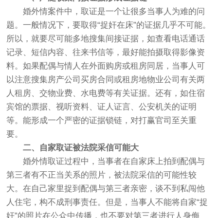
婚外情案件中，取证是一个让很多当事人为难的问
题。一般情况下，要取得“捉奸在床”的证据几乎不可能。
所以，就要尽可能多地搜集间接证据，如查看电话通话
记录、短信内容、往来书信等，最好能拍摄取得影像资
料。如果配偶与情人在外面购房或租房同居，当事人可
以注意搜集房产公司买房合同或租房地物业公司有关两
人租房、交物业费、水电费等有关证据。还有，如住宿
宾馆的票据、视听资料、证人证言、公安机关的证明
等。能形成一个严密的证据锁链，对打赢官司至关重
要。
二、自家取证被法院采信可能大
婚外情取证过程中，当事者在自家床上拍到配偶与
第三者有不正当关系的照片，被法院采信的可能性较
大。在自己家里捉到配偶与第三者亲密，谈不到私闯他
人住宅，构不成刑事责任。但是，当事人不能将自家“捉
奸”的照片在公众中传播，也不要对第三者进行人身侮