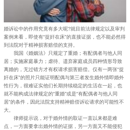
婚诉讼中的作用究竟有多大呢?就目前法律规定以及审判
案例来看，即使有“捉奸在床”的直接证据，也不能必然得
到法院对于精神损害赔偿的支持。
我国《婚姻法》只规定了重婚；有配偶者与他人同
居；实施家庭暴力；虐待、遗弃家庭成员四种情形导致
离婚的，无过错方才有权请求损害赔偿。仅有一两张“捉
奸在床”的照片只能证明配偶与第三者发生婚外情即婚外
性行为，很难证实他们长期持续稳定的生活在一起，也
就不能构成法律规定的“重婚”或是“有配偶者与他人同
居”的条件，因此法院支持精神赔偿诉讼请求的可能性不
大。
律师提示说，对于婚外情的取证一直以来都是难
点，一方面要拿出婚外情的证据，另一方面又不能侵犯